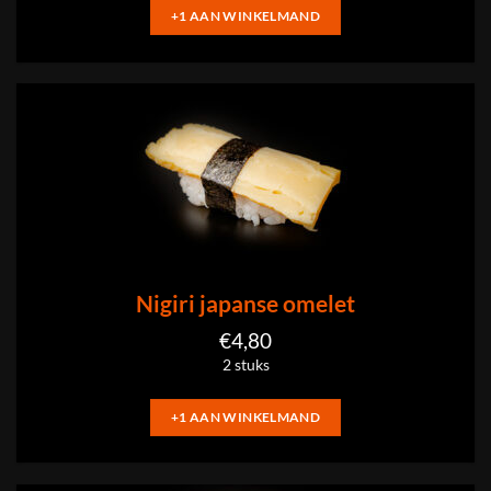
+1 AAN WINKELMAND
Nigiri japanse omelet
€
4,80
2 stuks
+1 AAN WINKELMAND