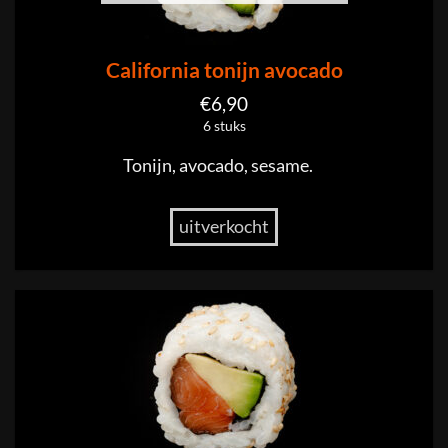
California tonijn avocado
€
6,90
6 stuks
Tonijn, avocado, sesame.
uitverkocht