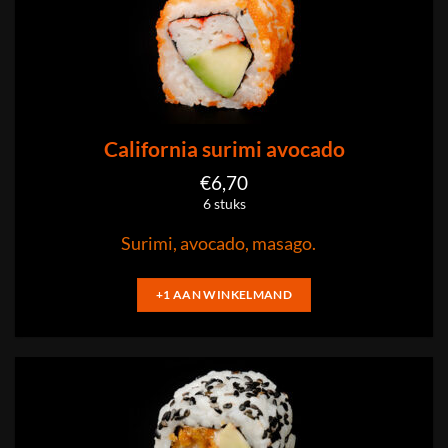
California surimi avocado
€
6,70
6 stuks
Surimi, avocado, masago.
+1 AAN WINKELMAND