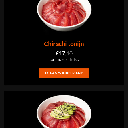
Chirachi tonijn
€
17,10
tonijn, sushirijst.
+1 AAN WINKELMAND