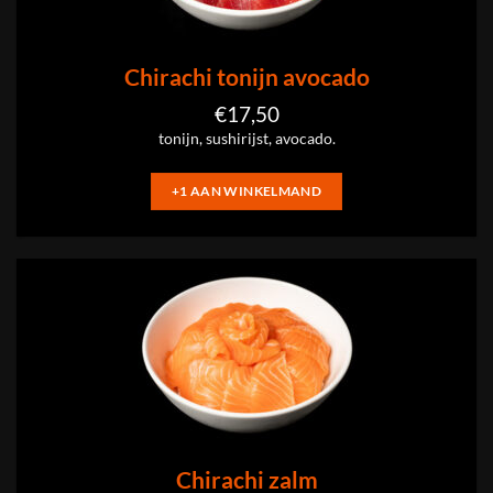
Chirachi tonijn avocado
€
17,50
tonijn, sushirijst, avocado.
+1 AAN WINKELMAND
Chirachi zalm