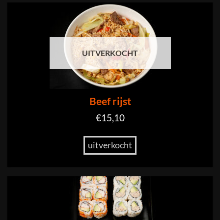
UITVERKOCHT
Beef rijst
€
15,10
uitverkocht