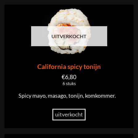
UITVERKOCHT
California spicy tonijn
€
6,80
6 stuks
Spicy mayo, masago, tonijn, komkommer.
uitverkocht