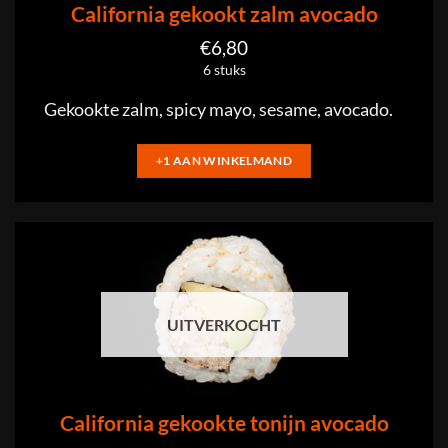
California gekookt zalm avocado
€
6,80
6 stuks
Gekookte zalm, spicy mayo, sesame, avocado.
+1 AAN WINKELMAND
UITVERKOCHT
California gekookte tonijn avocado