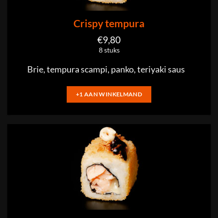
Crispy tempura
€
9,80
8 stuks
Brie, tempura scampi, panko, teriyaki saus
+1 AAN WINKELMAND