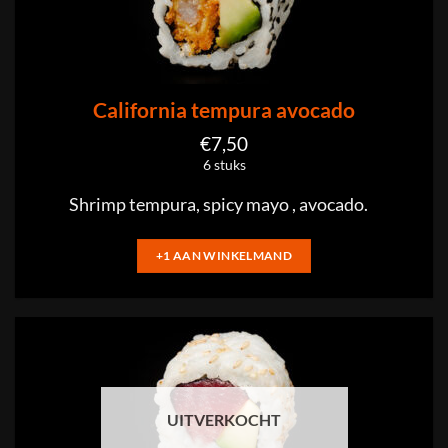
California tempura avocado
€
7,50
6 stuks
Shrimp tempura, spicy mayo , avocado.
+1 AAN WINKELMAND
UITVERKOCHT