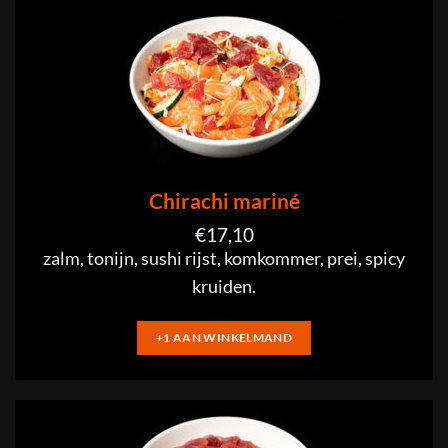
Chirachi mariné
€
17,10
zalm, tonijn, sushi rijst, komkommer, prei, spicy
kruiden.
+1 AAN WINKELMAND