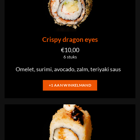
Crispy dragon eyes
€
10,00
6 stuks
Omelet, surimi, avocado, zalm, teriyaki saus
+1 AAN WINKELMAND