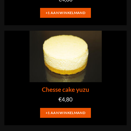
+1 AAN WINKELMAND
Chesse cake yuzu
€
4,80
+1 AAN WINKELMAND