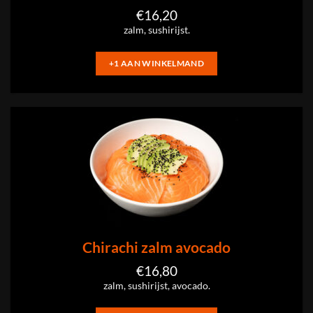
€
16,20
zalm, sushirijst.
+1 AAN WINKELMAND
Chirachi zalm avocado
€
16,80
zalm, sushirijst, avocado.