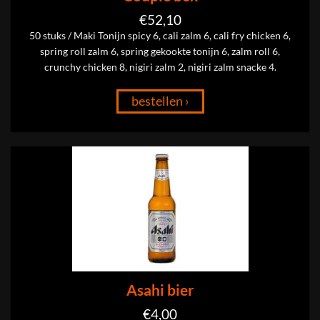
€
52,10
50 stuks / Maki Tonijn spicy 6, cali zalm 6, cali fry chicken 6,
spring roll zalm 6, spring gekookte tonijn 6, zalm roll 6,
crunchy chicken 8, nigiri zalm 2, nigiri zalm snacke 4.
bestellen ›
Asahi bier
€
4,00