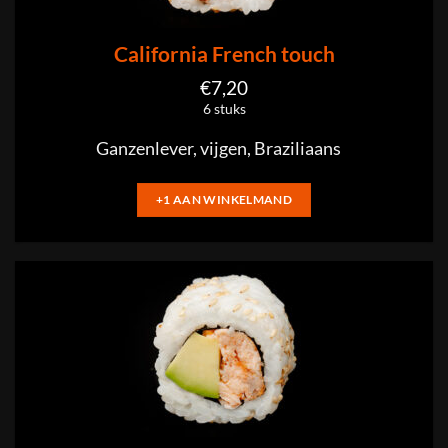
California French touch
€
7,20
6 stuks
Ganzenlever, vijgen, Braziliaans
+1 AAN WINKELMAND