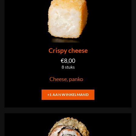
Crispy cheese
€
8,00
8 stuks
Cheese, panko
+1 AAN WINKELMAND