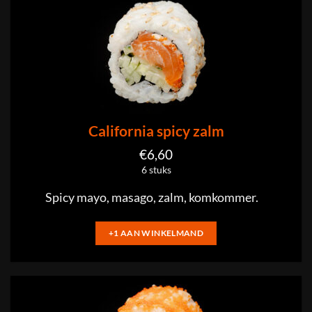
California spicy zalm
€
6,60
6 stuks
Spicy mayo, masago, zalm, komkommer.
+1 AAN WINKELMAND