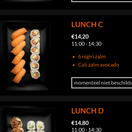
LUNCH C
€
14,20
11:00 - 14:30
6 nigiri zalm
Cali zalm avocado
momenteel niet beschikb
LUNCH D
€
14,80
11:00 - 14:30