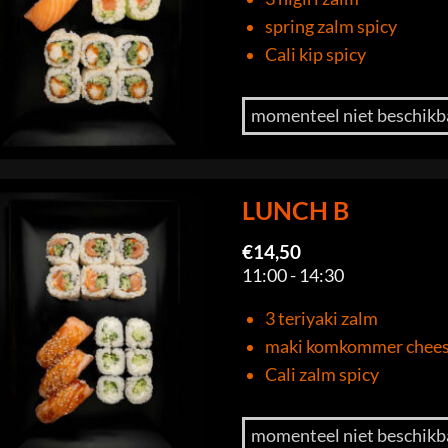
spring zalm spicy
Cali kip spicy
momenteel niet beschikb
LUNCH B
€
14,50
11:00 - 14:30
3 teriyaki zalm
maki komkommer chee
Cali zalm spicy
momenteel niet beschikb