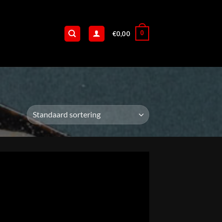
0
€
0,00